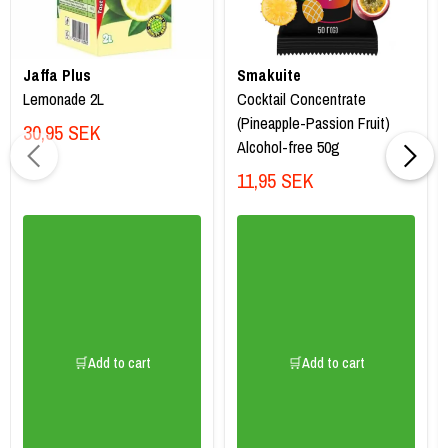
Jaffa Plus
Smakuite
Lemonade 2L
Cocktail Concentrate
(Pineapple-Passion Fruit)
30,95 SEK
Alcohol-free 50g
11,95 SEK
🛒Add to cart
🛒Add to cart