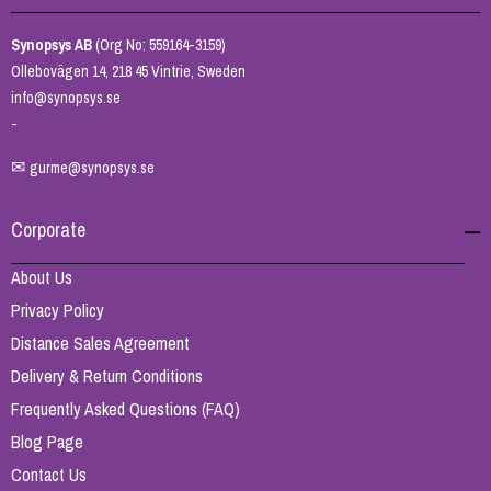
Synopsys AB
(Org No: 559164-3159)
Ollebovägen 14, 218 45 Vintrie, Sweden
info@synopsys.se
-
✉
gurme@synopsys.se
Corporate
About Us
Privacy Policy
Distance Sales Agreement
Delivery & Return Conditions
Frequently Asked Questions (FAQ)
Blog Page
Contact Us