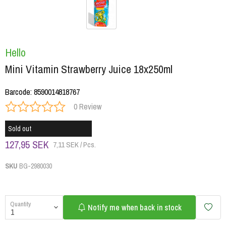
Hello
Mini Vitamin Strawberry Juice 18x250ml
Barcode
:
8590014818767
0 Review
Sold out
127,95 SEK
7,11 SEK / Pcs.
SKU
BG-2980030
Quantity
Notify me when back in stock