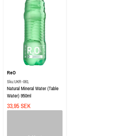
ReO
Sku:
UKR-061
Natural Mineral Water (Table
Water) 950ml
33,95 SEK