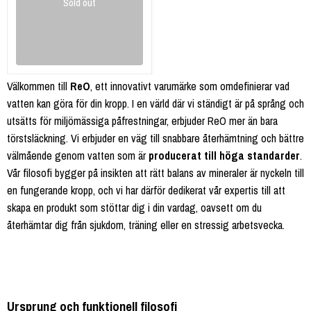
Sold out
Välkommen till
ReO
, ett innovativt varumärke som omdefinierar vad
vatten kan göra för din kropp. I en värld där vi ständigt är på språng och
utsätts för miljömässiga påfrestningar, erbjuder ReO mer än bara
törstsläckning. Vi erbjuder en väg till snabbare återhämtning och bättre
välmående genom vatten som är
producerat till höga standarder
.
Vår filosofi bygger på insikten att rätt balans av mineraler är nyckeln till
en fungerande kropp, och vi har därför dedikerat vår expertis till att
skapa en produkt som stöttar dig i din vardag, oavsett om du
återhämtar dig från sjukdom, träning eller en stressig arbetsvecka.
Ursprung och funktionell filosofi