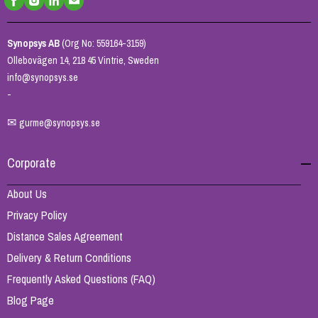
Synopsys AB
(Org No: 559164-3159)
Ollebovägen 14, 218 45 Vintrie, Sweden
info@synopsys.se
-
✉
gurme@synopsys.se
Corporate
About Us
Privacy Policy
Distance Sales Agreement
Delivery & Return Conditions
Frequently Asked Questions (FAQ)
Blog Page