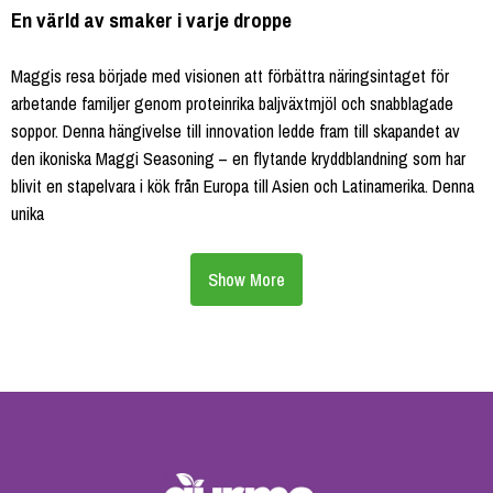
En värld av smaker i varje droppe
Maggis resa började med visionen att förbättra näringsintaget för
arbetande familjer genom proteinrika baljväxtmjöl och snabblagade
soppor. Denna hängivelse till innovation ledde fram till skapandet av
den ikoniska Maggi Seasoning – en flytande kryddblandning som har
blivit en stapelvara i kök från Europa till Asien och Latinamerika. Denna
unika
Show More