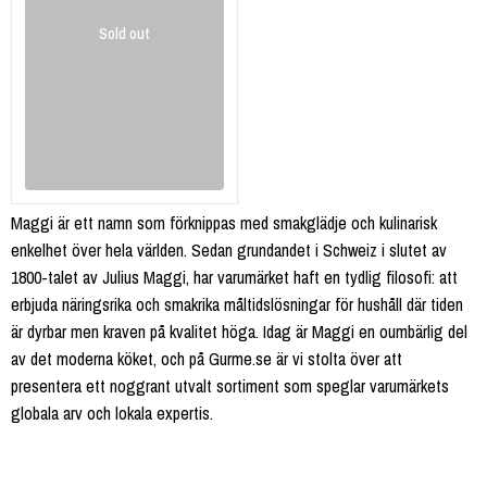
Sold out
Maggi är ett namn som förknippas med smakglädje och kulinarisk
enkelhet över hela världen. Sedan grundandet i Schweiz i slutet av
1800-talet av Julius Maggi, har varumärket haft en tydlig filosofi: att
erbjuda näringsrika och smakrika måltidslösningar för hushåll där tiden
är dyrbar men kraven på kvalitet höga. Idag är Maggi en oumbärlig del
av det moderna köket, och på Gurme.se är vi stolta över att
presentera ett noggrant utvalt sortiment som speglar varumärkets
globala arv och lokala expertis.