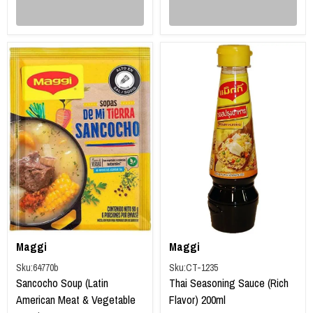
Maggi
Maggi
Sku:
64770b
Sku:
CT-1235
Sancocho Soup (Latin
Thai Seasoning Sauce (Rich
American Meat & Vegetable
Flavor) 200ml