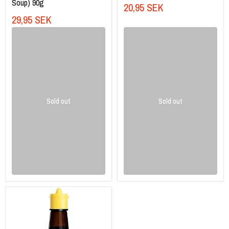
Soup) 90g
20,95 SEK
29,95 SEK
Sold out
Sold out