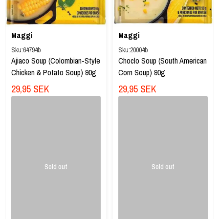
Maggi
Maggi
Sku:
64794b
Sku:
20004b
Ajiaco Soup (Colombian-Style
Choclo Soup (South American
Chicken & Potato Soup) 90g
Corn Soup) 90g
29,95 SEK
29,95 SEK
Sold out
Sold out